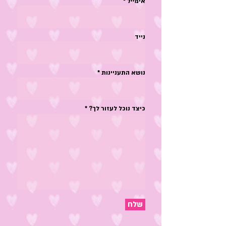
אימייל *
נייד
נושא התעניינות *
כיצד נוכל לעזור לך? *
שלח